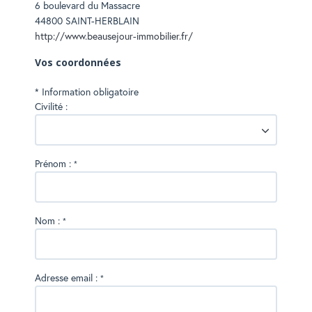
6 boulevard du Massacre
44800
SAINT-HERBLAIN
http://www.beausejour-immobilier.fr/
Vos coordonnées
* Information obligatoire
Civilité :
Prénom :
*
Nom :
*
Adresse email :
*