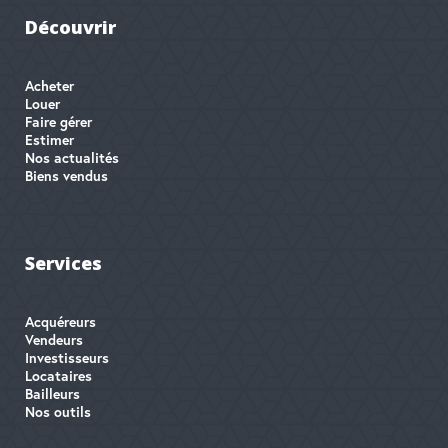
Découvrir
Acheter
Louer
Faire gérer
Estimer
Nos actualités
Biens vendus
Services
Acquéreurs
Vendeurs
Investisseurs
Locataires
Bailleurs
Nos outils