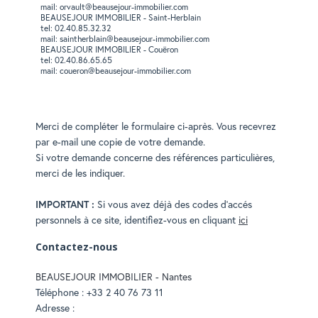
RECHERCHER
mail: orvault@beausejour-immobilier.com
BEAUSEJOUR IMMOBILIER - Saint-Herblain
tel: 02.40.85.32.32
mail: saintherblain@beausejour-immobilier.com
BEAUSEJOUR IMMOBILIER - Couëron
tel: 02.40.86.65.65
mail: coueron@beausejour-immobilier.com
Merci de compléter le formulaire ci-après. Vous recevrez
par e-mail une copie de votre demande.
Si votre demande concerne des références particulières,
merci de les indiquer.
Si vous avez déjà des codes d'accés
IMPORTANT :
personnels à ce site, identifiez-vous en cliquant
ici
Contactez-nous
BEAUSEJOUR IMMOBILIER - Nantes
Téléphone :
+33 2 40 76 73 11
Adresse :