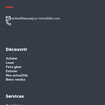
nantes@beausejour-immobilier.com
Découvrir
Acheter
Louer
Faire gérer
Estimer
Nos actualités
Biens vendus
Services