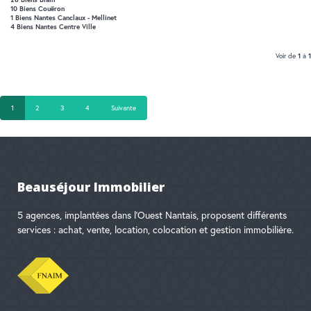
RECHERCHER
10 Biens Couëron
1 Biens Nantes Canclaux - Mellinet
4 Biens Nantes Centre Ville
Voir de
1
à
1
1
2
3
4
Suivante
Beauséjour Immobilier
5 agences, implantées dans l'Ouest Nantais, proposent différents
services : achat, vente, location, colocation et gestion immobilière.