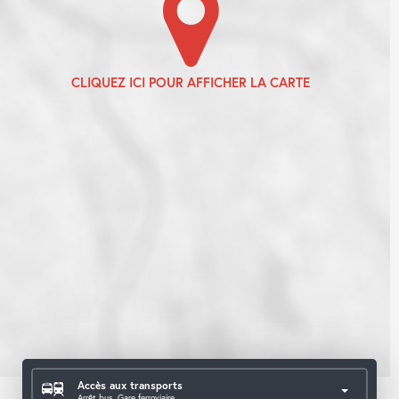
Accès aux transports
Arrêt bus, Gare ferroviaire,...