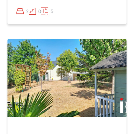
2
0
5