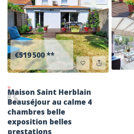
RECHERCHER
€519 500
**
Maison Saint Herblain
Beauséjour au calme 4
chambres belle
exposition belles
prestations