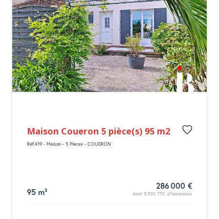
Maison Coueron 5 pièce(s) 95 m2
Réf.419 - Maison - 5 Pièces - COUERON
286 000 €
95 m²
dont 5.93% TTC d'honoraires