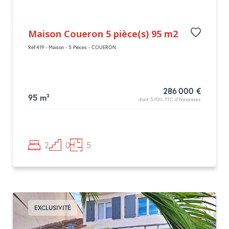
Maison Coueron 5 pièce(s) 95 m2
Réf.419 - Maison - 5 Pièces - COUERON
286 000 €
95 m²
dont 5.93% TTC d'honoraires
2
0
5
EXCLUSIVITÉ