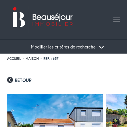
Modifier les critères de recherche
ACCUEIL
MAISON
REF. : 657
Acheter
Localisation
Type de bien