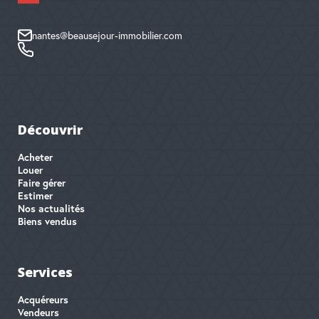
nantes@beausejour-immobilier.com
Découvrir
Acheter
Louer
Faire gérer
Estimer
Nos actualités
Biens vendus
Services
Acquéreurs
Vendeurs