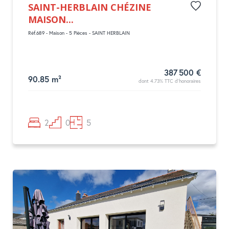
SAINT-HERBLAIN CHÉZINE
MAISON...
Réf.689 - Maison - 5 Pièces - SAINT HERBLAIN
387 500 €
90.85 m²
dont 4.73% TTC d'honoraires
2
0
5