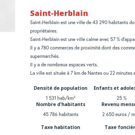
Saint-Herblain
Saint-Herblain est une ville de 43 290 habitants d
propriétaires.
Saint-Herblain est une ville calme avec 57 % d'app
Il y a 780 commerces de proximité dont des commer
supermarchés.
Il y a de nombreux espaces verts.
La ville est située à 7 km de Nantes ou 22 minutes e
Densité de population
Enfants et adole
1 531 hab/km²
25 %
Nombre d'habitants
Revenu mens
45 786 habitants
2 650 euros / m
Taxe habitation
Taxe fonciè