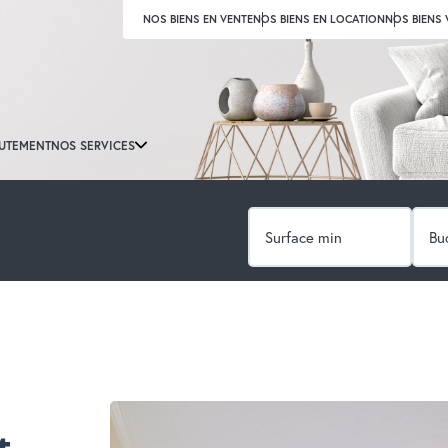
NOS BIENS EN VENTE
NOS BIENS EN LOCATION
NOS BIENS
UTEMENT
NOS SERVICES
Type de bien
t