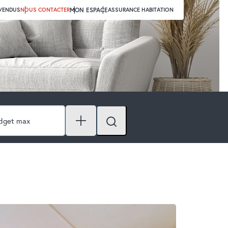
 VENDUS
NOUS CONTACTER
MON ESPACE
ASSURANCE HABITATION