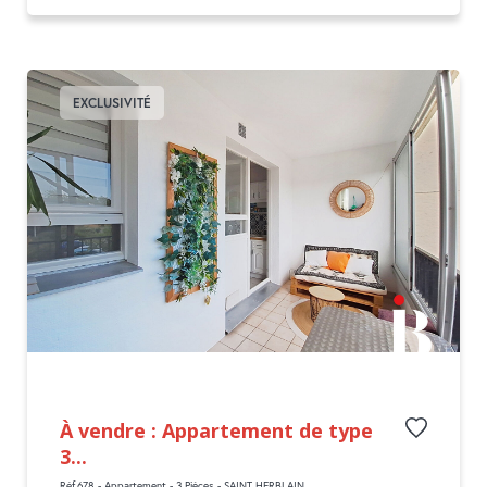
EXCLUSIVITÉ
À vendre : Appartement de type
3...
Réf.678 - Appartement - 3 Pièces - SAINT HERBLAIN