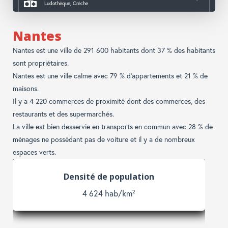
Ludothèque, Crèche
Accès aux services publics
Mairie, Caf, Police, CPAM,...
Nantes
Nantes est une ville de 291 600 habitants dont 37 % des habitants
sont propriétaires.
Nantes est une ville calme avec 79 % d'appartements et 21 % de
maisons.
Il y a 4 220 commerces de proximité dont des commerces, des
restaurants et des supermarchés.
La ville est bien desservie en transports en commun avec 28 % de
ménages ne possédant pas de voiture et il y a de nombreux
espaces verts.
Enfants et adolescents
23 %