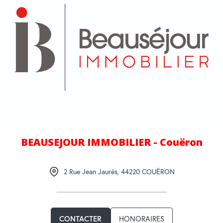
BEAUSEJOUR IMMOBILIER - Couëron
2 Rue Jean Jaurès
,
44220
COUËRON
CONTACTER
HONORAIRES