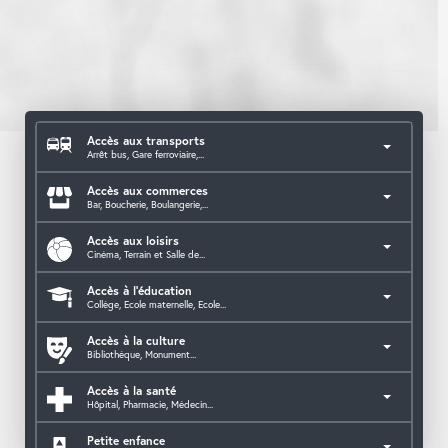
Accès aux transports
Arrêt bus, Gare ferroviaire,...
Accès aux commerces
Bar, Boucherie, Boulangerie,...
Accès aux loisirs
Cinéma, Terrain et Salle de...
Accès à l'éducation
Collège, Ecole maternelle, Ecole...
Accès à la culture
Bibliothèque, Monument...
Accès à la santé
Hôpital, Pharmacie, Médecin...
Petite enfance