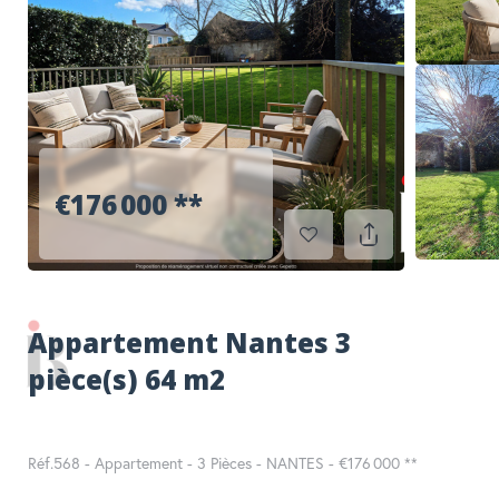
RECHERCHER
€176 000
**
Appartement Nantes 3
pièce(s) 64 m2
Réf.568 - Appartement - 3 Pièces - NANTES -
€176 000
**