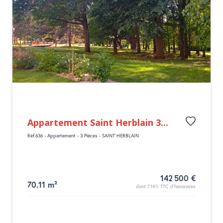
Appartement Saint Herblain 3...
Réf.636 - Appartement - 3 Pièces - SAINT HERBLAIN
142 500 €
70.11 m²
dont 7.14% TTC d'honoraires