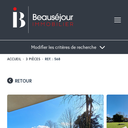
Modifier les critères de recherche
ACCUEIL
3 PIÈCES
REF. : 568
Acheter
Localisation
Type de bien