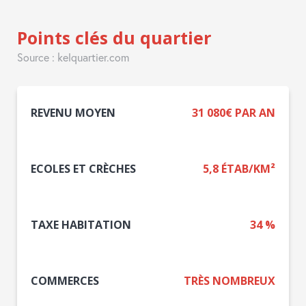
Points clés du quartier
Source : kelquartier.com
REVENU MOYEN
31 080€ PAR AN
ECOLES ET CRÈCHES
5,8 ÉTAB/KM²
TAXE HABITATION
34 %
COMMERCES
TRÈS NOMBREUX