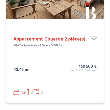
Appartement Coueron 2 pièce(s)
Réf.660 - Appartement - 2 Pièces - COUERON
160 500 €
40.45 m²
dont 7% TTC d'honoraires
1
3
2