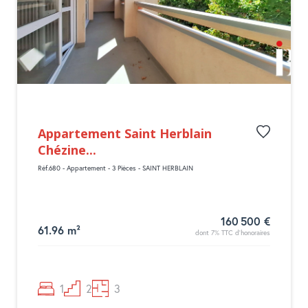
Appartement Saint Herblain
Chézine...
Réf.680 - Appartement - 3 Pièces - SAINT HERBLAIN
160 500 €
61.96 m²
dont 7% TTC d'honoraires
1
2
3