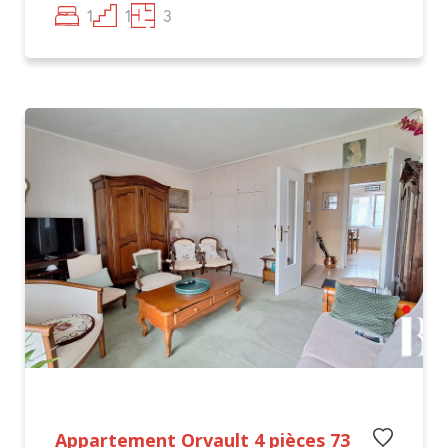
1
1
3
Appartement Orvault 4 pièces 73