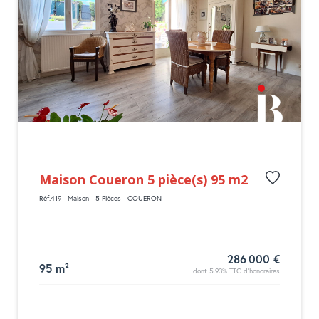
Maison Coueron 5 pièce(s) 95 m2
Réf.419 - Maison - 5 Pièces - COUERON
286 000 €
95 m²
dont 5.93% TTC d'honoraires