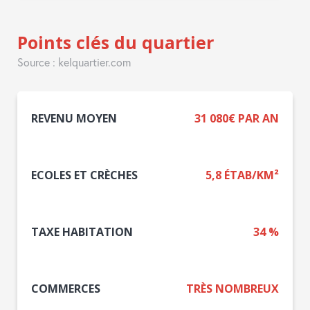
Points clés du quartier
Source : kelquartier.com
REVENU MOYEN
31 080€ PAR AN
ECOLES ET CRÈCHES
5,8 ÉTAB/KM²
TAXE HABITATION
34 %
COMMERCES
TRÈS NOMBREUX