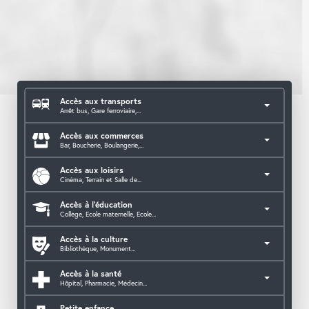
Accès aux transports
Arrêt bus, Gare ferroviaire,...
Accès aux commerces
Bar, Boucherie, Boulangerie,...
Accès aux loisirs
Cinéma, Terrain et Salle de...
Accès à l'éducation
Collège, Ecole maternelle, Ecole...
Accès à la culture
Bibliothèque, Monument...
Accès à la santé
Hôpital, Pharmacie, Médecin...
Petite enfance