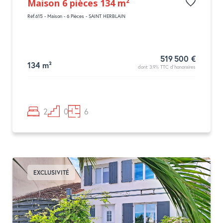
Maison 6 pièces 134 m²
Réf.615 - Maison - 6 Pièces - SAINT HERBLAIN
519 500 €
134 m²
dont 3.9% TTC d'honoraires
2
0
6
EXCLUSIVITÉ