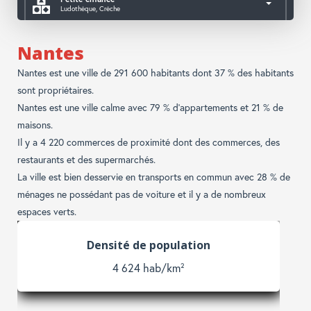
Ludothèque, Crèche
Accès aux services publics
Mairie, Caf, Police, CPAM,...
Nantes
Nantes est une ville de 291 600 habitants dont 37 % des habitants
sont propriétaires.
Nantes est une ville calme avec 79 % d'appartements et 21 % de
maisons.
Il y a 4 220 commerces de proximité dont des commerces, des
restaurants et des supermarchés.
La ville est bien desservie en transports en commun avec 28 % de
ménages ne possédant pas de voiture et il y a de nombreux
espaces verts.
Enfants et adolescents
23 %