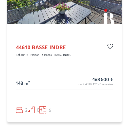
44610 BASSE INDRE
Réf.484-2 - Maison - 6 Pièces - BASSE INDRE
468 500 €
148 m²
dont 4.11% TTC d'honoraires
2
0
6