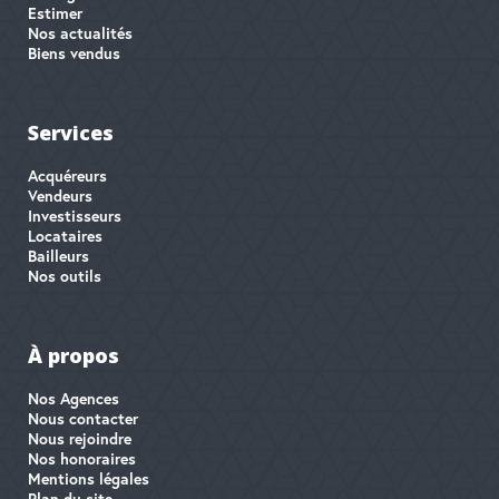
Estimer
Nos actualités
Biens vendus
Services
Acquéreurs
Vendeurs
Investisseurs
Locataires
Bailleurs
Nos outils
À propos
Nos Agences
Nous contacter
Nous rejoindre
Nos honoraires
Mentions légales
Plan du site