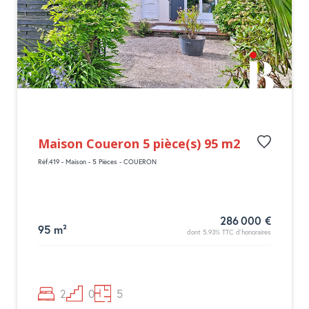
Maison Coueron 5 pièce(s) 95 m2
Réf.419 - Maison - 5 Pièces - COUERON
286 000 €
95 m²
dont 5.93% TTC d'honoraires
2
0
5