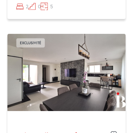
2
0
5
EXCLUSIVITÉ