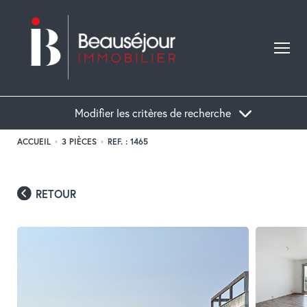
Modifier les critères de recherche
ACCUEIL
3 PIÈCES
REF. : 1465
Acheter
Localisation
Type de bien