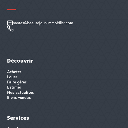
nantes@beausejour-immobilier.com
Découvrir
Acheter
Louer
Faire gérer
Estimer
Nos actualités
Biens vendus
Services