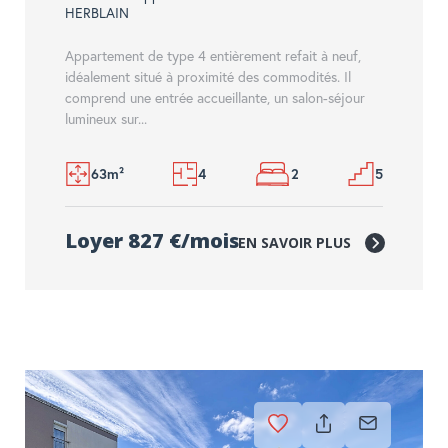
HERBLAIN
Appartement de type 4 entièrement refait à neuf,
idéalement situé à proximité des commodités. Il
comprend une entrée accueillante, un salon-séjour
lumineux sur...
63m²
4
2
5
Loyer 827 €/mois
EN SAVOIR PLUS