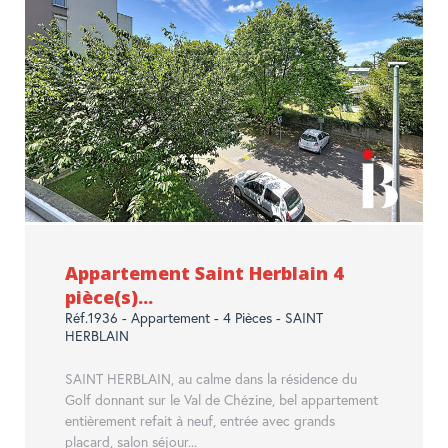
Appartement Saint Herblain 4
pièce(s)...
Réf.1936 - Appartement - 4 Pièces - SAINT
HERBLAIN
SAINT HERBLAIN, au calme dans la résidence du
Golf donnant sur le Val de Chézine, bel appartement
entièrement refait à neuf, entrée avec grands
placard, salon séjour...