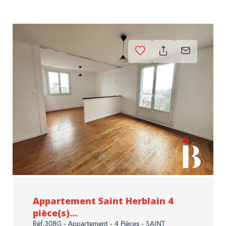
Appartement Saint Herblain 4
pièce(s)...
Réf.308G - Appartement - 4 Pièces - SAINT