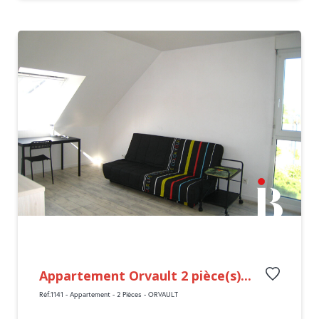
Appartement Orvault 2 pièce(s)...
Réf.1141 - Appartement - 2 Pièces - ORVAULT