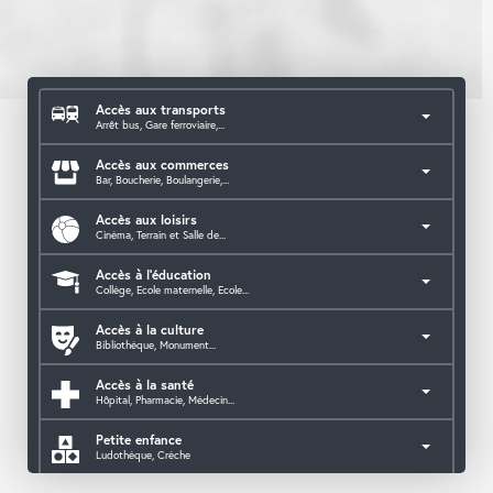
Accès aux transports
Arrêt bus, Gare ferroviaire,...
Accès aux commerces
Bar, Boucherie, Boulangerie,...
Accès aux loisirs
Cinéma, Terrain et Salle de...
Accès à l'éducation
Collège, Ecole maternelle, Ecole...
Accès à la culture
Bibliothèque, Monument...
Accès à la santé
Hôpital, Pharmacie, Médecin...
Petite enfance
Ludothèque, Crèche