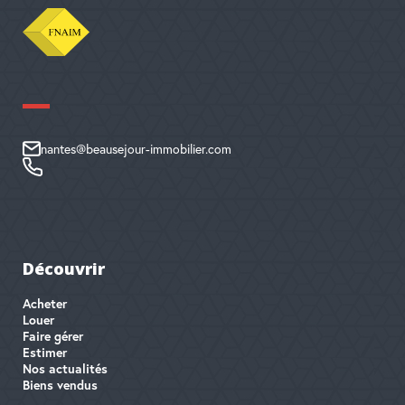
nantes@beausejour-immobilier.com
Découvrir
Acheter
Louer
Faire gérer
Estimer
Nos actualités
Biens vendus