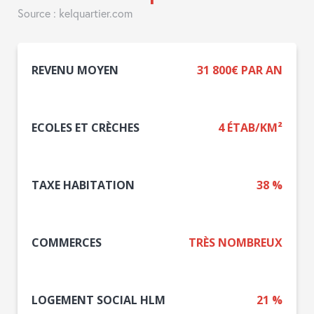
Source : kelquartier.com
REVENU MOYEN
31 800€ PAR AN
ECOLES ET CRÈCHES
4 ÉTAB/KM²
TAXE HABITATION
38 %
COMMERCES
TRÈS NOMBREUX
LOGEMENT SOCIAL HLM
21 %