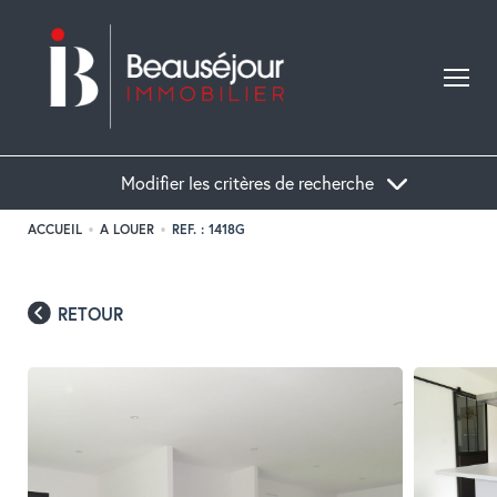
Modifier les critères de recherche
ACCUEIL
A LOUER
REF. : 1418G
Acheter
Localisation
Type de bien