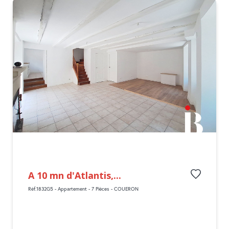
A 10 mn d'Atlantis,...
Réf.1832G5 - Appartement - 7 Pièces - COUERON