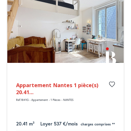
Appartement Nantes 1 pièce(s)
20.41...
Réf.1841G - Appartement - 1 Pièces - NANTES
20.41 m²
Loyer 537 €/mois
charges comprises **