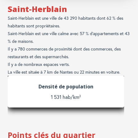
Accès aux services publics
Mairie, Caf, Police, CPAM,...
Saint-Herblain
Saint-Herblain est une ville de 43 290 habitants dont 62 % des
habitants sont propriétaires.
Saint-Herblain est une ville calme avec 57 % d'appartements et 43
% de maisons.
Il y a 780 commerces de proximité dont des commerces, des
restaurants et des supermarchés.
Il y a de nombreux espaces verts.
La ville est située à 7 km de Nantes ou 22 minutes en voiture.
Enfants et adolescents
25 %
Points clés du quartier