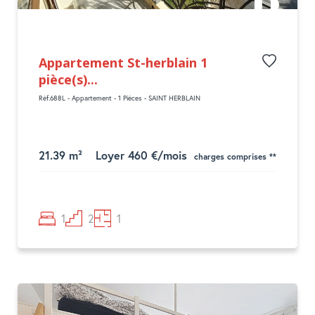
Appartement St-herblain 1
pièce(s)...
Réf.688L - Appartement - 1 Pièces - SAINT HERBLAIN
21.39 m²
Loyer 460 €/mois
charges comprises **
1
2
1