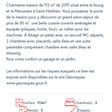
Charmante maison de 112 m² de 2019 situé entre le bourg
et la Pelousière à Saint-Herblain. Vous pousserez la porte
de la maison pour y découvrir un grand salon-séjour de
plus de 50 m², une belle cuisine ouverte aménagée et
équipée (plaques, hotte, four), un cellier pour les
machines. A l'étage un palier avec un second WC séparés,
2 chambres avec placards, salle d'eau et une suite
parentale comprenant chambre avec salle d'eau et
dressing.
Pour votre confort un garage et un jardin.
Les informations sur les risques auxquels ce bien est
exposé sont disponibles sur le site Géorisques :
www.georisques.gouv.fr
Surface :
Chambre(s) :
113m²
3
Pièce(s) :
Étage(s) :
5