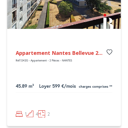
Appartement Nantes Bellevue 2...
Réf.1242G - Appartement - 2 Pièces - NANTES
45.89 m²
Loyer 599 €/mois
charges comprises **
1
4
2