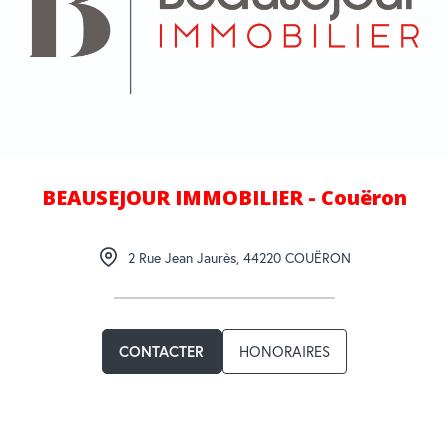
BEAUSEJOUR IMMOBILIER - Couëron
2 Rue Jean Jaurès
,
44220
COUËRON
HONORAIRES
CONTACTER