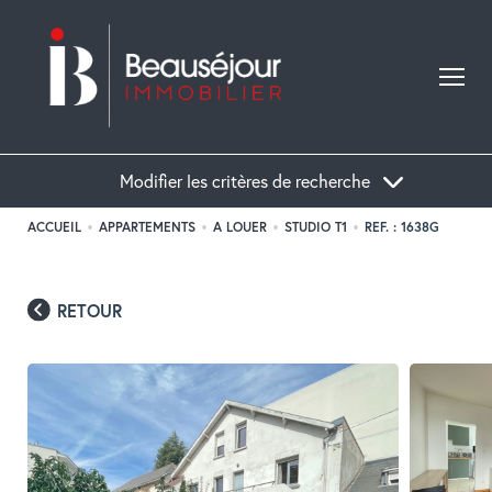
Modifier les critères de recherche
ACCUEIL
APPARTEMENTS
A LOUER
STUDIO T1
REF. : 1638G
Acheter
Localisation
Type de bien