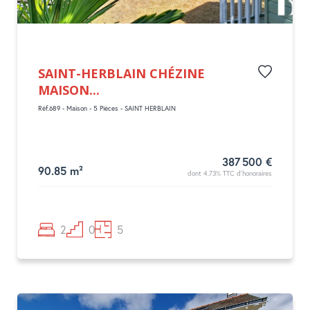
SAINT-HERBLAIN CHÉZINE
MAISON...
Réf.689 - Maison - 5 Pièces - SAINT HERBLAIN
387 500 €
90.85 m²
dont 4.73% TTC d'honoraires
2
0
5