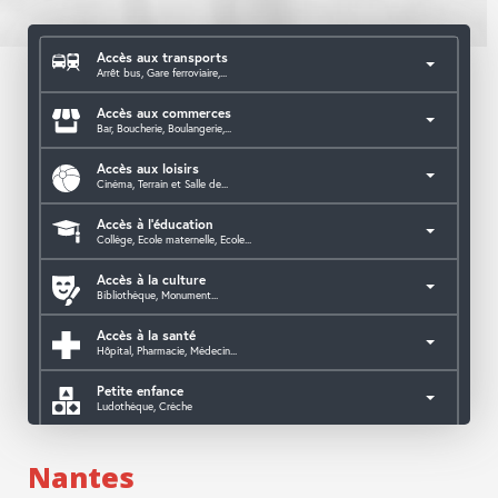
Accès aux transports
Arrêt bus, Gare ferroviaire,...
Accès aux commerces
Bar, Boucherie, Boulangerie,...
Accès aux loisirs
Cinéma, Terrain et Salle de...
Accès à l'éducation
Collège, Ecole maternelle, Ecole...
Accès à la culture
Bibliothèque, Monument...
Accès à la santé
Hôpital, Pharmacie, Médecin...
Petite enfance
Ludothèque, Crèche
Accès aux services publics
Mairie, Caf, Police, CPAM,...
Nantes