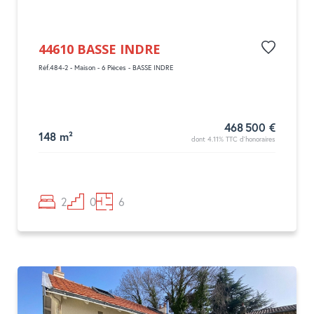
44610 BASSE INDRE
Réf.484-2 - Maison - 6 Pièces - BASSE INDRE
468 500 €
148 m²
dont 4.11% TTC d'honoraires
2
0
6