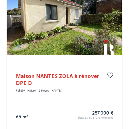
Maison NANTES ZOLA à rénover
DPE D
Réf.639 - Maison - 5 Pièces - NANTES
257 000 €
65 m²
dont 5.76% TTC d'honoraires