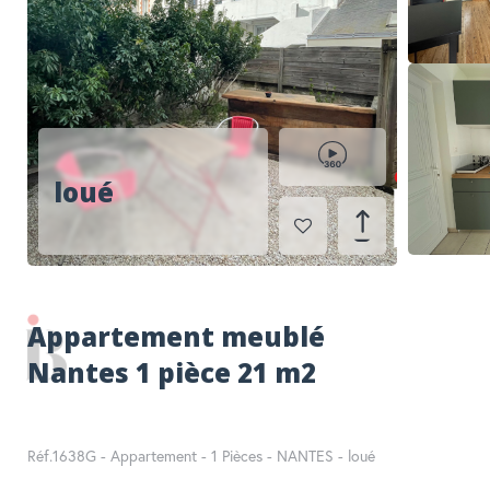
RECHERCHER
loué
Appartement meublé
Nantes 1 pièce 21 m2
Réf.1638G - Appartement - 1 Pièces - NANTES - loué