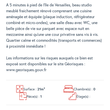
A 5 minutes à pied de l'île de Versailles, beau studio
meublé fraichement rénové comprenant une cuisine
aménagée et équipée (plaque induction, réfrigérateur
combiné et micro-ondes), une salle d'eau avec WC, une
belle pièce de vie sur parquet avec espace nuit en
mezzanine ainsi qu'une une cour privative sans vis à vis.
Quartier calme et commodités (transports et commerces)
à proximité immédiate !
Les informations sur les risques auxquels ce bien est
exposé sont disponibles sur le site Géorisques :
www.georisques.gouv.fr
Surface :
Chambre(s) :
21m²
0
Pièce(s) :
Étage(s) :
1