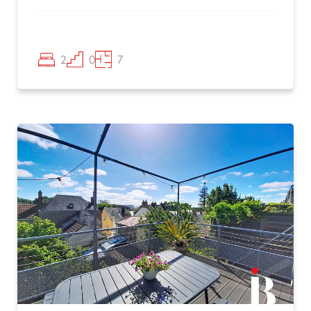
2
0
7