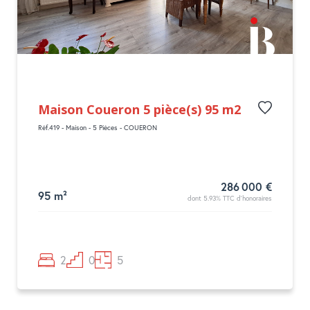
Maison Coueron 5 pièce(s) 95 m2
Réf.419 - Maison - 5 Pièces - COUERON
286 000 €
95 m²
dont 5.93% TTC d'honoraires
2
0
5