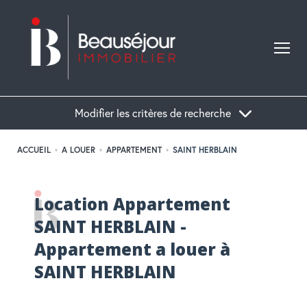
Modifier les critères de recherche
ACCUEIL
A LOUER
APPARTEMENT
SAINT HERBLAIN
Acheter
Location Appartement
Localisation
Type de bien
SAINT HERBLAIN -
Appartement a louer à
SAINT HERBLAIN