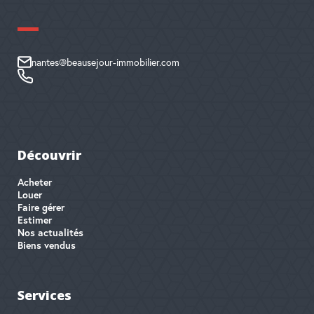
nantes@beausejour-immobilier.com
Découvrir
Acheter
Louer
Faire gérer
Estimer
Nos actualités
Biens vendus
Services