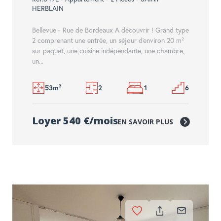
HERBLAIN
Bellevue - Rue de Bordeaux A découvrir ! Grand type
2 comprenant une entrée, un séjour d'environ 20 m²
sur paquet, une cuisine indépendante, une chambre,
un...
53m²
2
1
6
Loyer 540 €/mois
EN SAVOIR PLUS