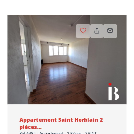
Appartement Saint Herblain 2
pièces...
Réf.649L - Appartement - 2 Pièces - SAINT