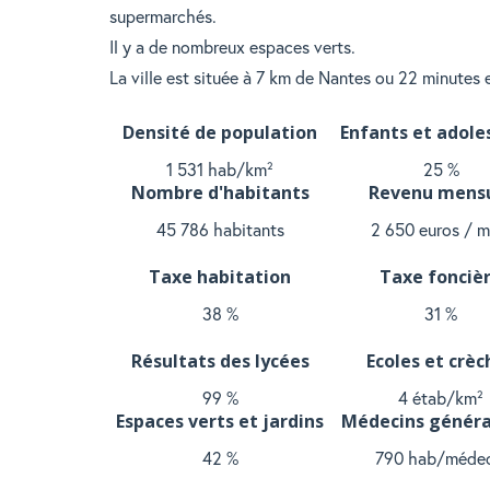
supermarchés.
Il y a de nombreux espaces verts.
La ville est située à 7 km de Nantes ou 22 minutes e
Densité de population
Enfants et adole
1 531 hab/km²
25 %
Nombre d'habitants
Revenu mens
45 786 habitants
2 650 euros / m
Taxe habitation
Taxe fonciè
38 %
31 %
Résultats des lycées
Ecoles et crèc
99 %
4 étab/km²
Espaces verts et jardins
Médecins généra
42 %
790 hab/médec