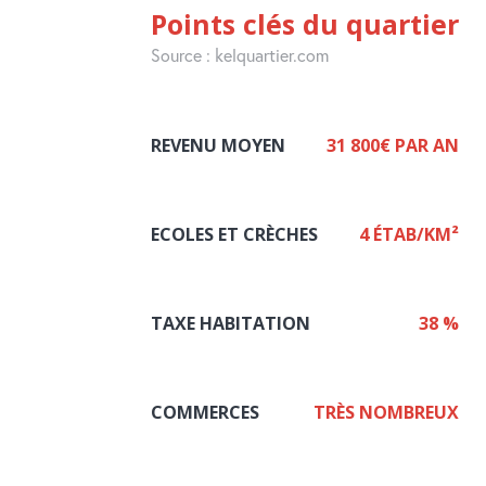
Points clés du quartier
Source : kelquartier.com
REVENU MOYEN
31 800€ PAR AN
ECOLES ET CRÈCHES
4 ÉTAB/KM²
TAXE HABITATION
38 %
COMMERCES
TRÈS NOMBREUX