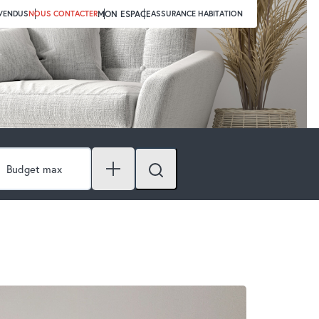
 VENDUS
NOUS CONTACTER
MON ESPACE
ASSURANCE HABITATION