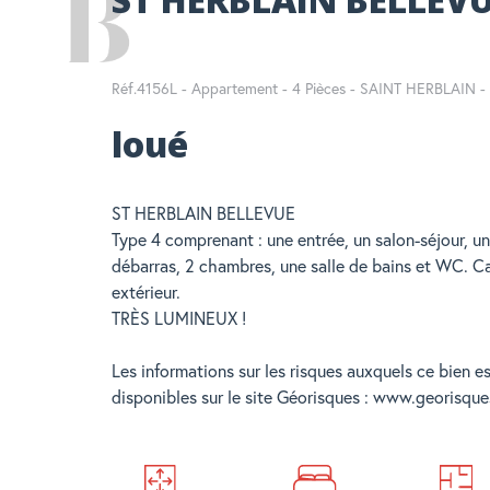
Réf.4156L - Appartement - 4 Pièces - SAINT HERBLAIN - 
loué
ST HERBLAIN BELLEVUE
Type 4 comprenant : une entrée, un salon-séjour, u
débarras, 2 chambres, une salle de bains et WC. C
extérieur.
TRÈS LUMINEUX !
Les informations sur les risques auxquels ce bien e
disponibles sur le site Géorisques : www.georisque