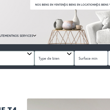
NOS BIENS EN VENTE
NOS BIENS EN LOCATION
NOS BIENS
UTEMENT
NOS SERVICES
Type de bien
4 PIÈCES
REF. : 4156L
E T4