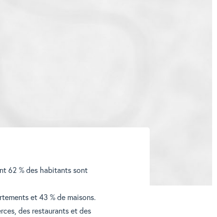
ont 62 % des habitants sont
artements et 43 % de maisons.
ces, des restaurants et des