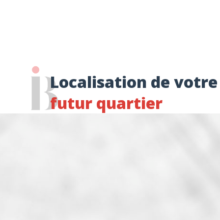
Localisation de votre
futur quartier
Accès aux transports
Arrêt bus, Gare ferroviaire,...
Accès aux commerces