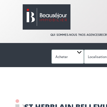
QUI SOMMES-NOUS ?
NOS AGENCES
RECR
Acheter
Localisation
ACCUEIL
APPARTEMENTS
A LOUER
ST HERBLAIN BELLEVU