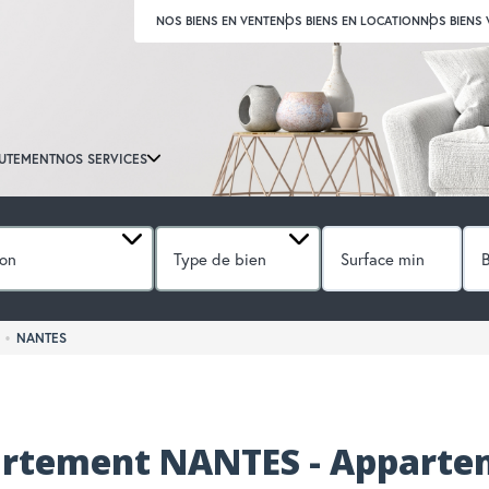
NOS BIENS EN VENTE
NOS BIENS EN LOCATION
NOS BIENS
UTEMENT
NOS SERVICES
ion
Type de bien
NANTES
artement NANTES - Apparte