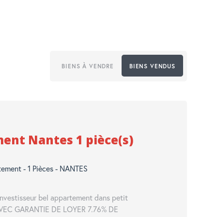
BIENS À VENDRE
BIENS VENDUS
ent Nantes 1 pièce(s)
tement - 1 Pièces - NANTES
nvestisseur bel appartement dans petit
t AVEC GARANTIE DE LOYER 7.76% DE