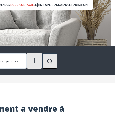
 VENDUS
NOUS CONTACTER
MON ESPACE
ASSURANCE HABITATION
ment a vendre à