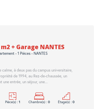
0 m2 + Garage NANTES
artement - 1 Pièces - NANTES
e calme, à deux pas du campus universitaire,
ropriété de 1994, au Rez-de-chaussée, un
 une entrée, un séjour, une...
Pièce(s) :
1
Chambre(s) :
0
Étage(s) :
0