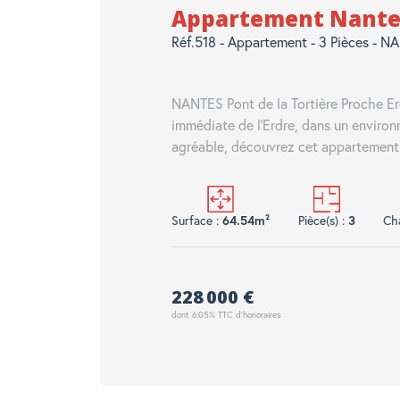
Appartement Nantes 
Réf.518 - Appartement - 3 Pièces - 
NANTES Pont de la Tortière Proche Er
immédiate de l'Erdre, dans un enviro
agréable, découvrez cet appartement T
Surface :
64.54m²
Pièce(s) :
3
Ch
228 000 €
dont 6.05% TTC d'honoraires