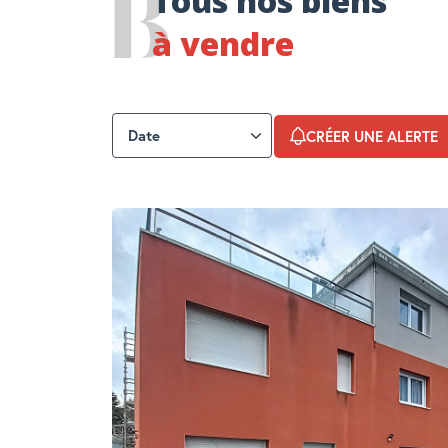
Tous nos biens
à vendre
CRÉER UNE ALERTE