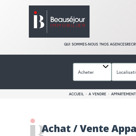
QUI SOMMES-NOUS ?
NOS AGENCES
RECR
Acheter
Localisat
ACCUEIL
A VENDRE
APPARTEMENT
Achat / Vente App