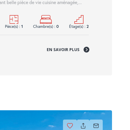
nt belle pièce de vie cuisine aménagée,...
Pièce(s) :
1
Chambre(s) :
0
Étage(s) :
2
EN SAVOIR PLUS