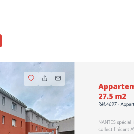
Appartem
27.5 m2
Réf.4697 - Appar
NANTES spécial i
collectif récen