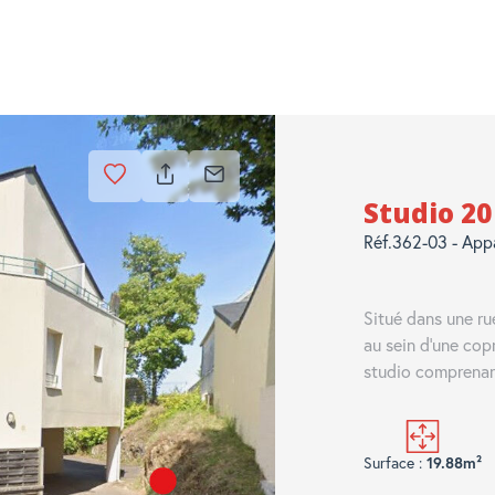
Studio 2
Réf.362-03 - App
Situé dans une ru
au sein d'une cop
studio comprenant
Surface :
19.88m²