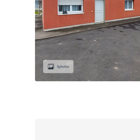
5
photos