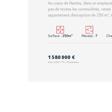
Au coeur de Nantes, dans un emplace
pas de toutes les commodités, venez 
appartement d'exception de 250 m², s
Surface :
250m²
Pièce(s) :
7
Cha
1 580 000 €
dont 3.88% TTC d'honoraires