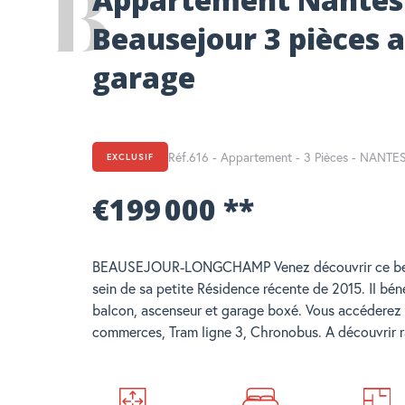
Beausejour 3 pièces 
garage
Réf.616 - Appartement - 3 Pièces - NANTE
EXCLUSIF
€199 000
**
BEAUSEJOUR-LONGCHAMP Venez découvrir ce bea
sein de sa petite Résidence récente de 2015. Il bén
balcon, ascenseur et garage boxé. Vous accéderez 
commerces, Tram ligne 3, Chronobus. A découvrir 