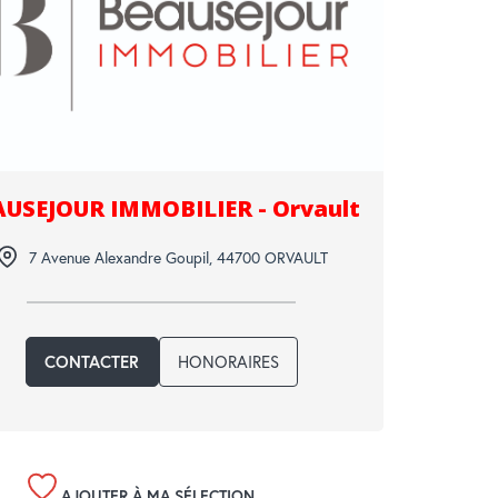
AUSEJOUR IMMOBILIER - Orvault
7 Avenue Alexandre Goupil
,
44700
ORVAULT
HONORAIRES
CONTACTER
AJOUTER À MA SÉLECTION