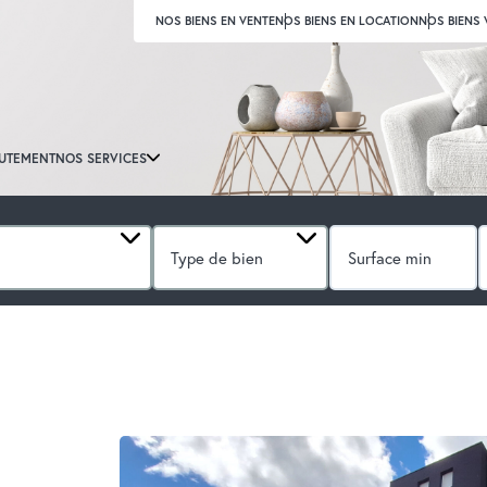
NOS BIENS EN VENTE
NOS BIENS EN LOCATION
NOS BIENS
UTEMENT
NOS SERVICES
Type de bien
E
3 PIÈCES
REF. : 616