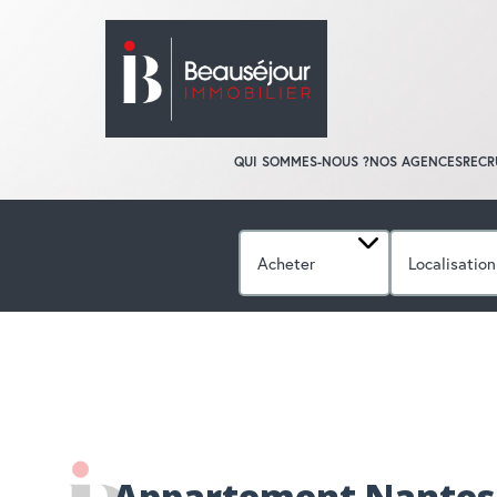
QUI SOMMES-NOUS ?
NOS AGENCES
RECR
Acheter
Localisation
ACCUEIL
APPARTEMENTS
A VENDR
Appartement Nantes