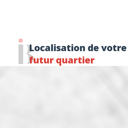
Localisation de votre
futur quartier
Accès aux transports
Arrêt bus, Gare ferroviaire,...
Accès aux commerces