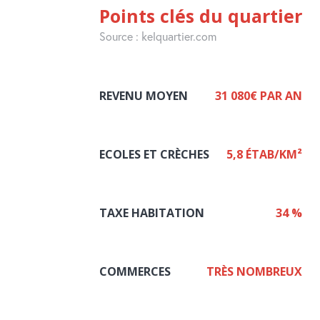
Points clés du quartier
Source : kelquartier.com
REVENU MOYEN
31 080€ PAR AN
ECOLES ET CRÈCHES
5,8 ÉTAB/KM²
TAXE HABITATION
34 %
COMMERCES
TRÈS NOMBREUX