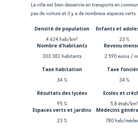
La ville est bien desservie en transports en comm
pas de voiture et il y a de nombreux espaces verts.
Densité de population
Enfants et adole
4 624 hab/km²
23 %
Nombre d'habitants
Revenu mens
303 382 habitants
2 590 euros / m
Taxe habitation
Taxe fonciè
34 %
34 %
Résultats des lycées
Ecoles et crèc
95 %
5,8 étab/km
Espaces verts et jardins
Médecins généra
23 %
780 hab/médec