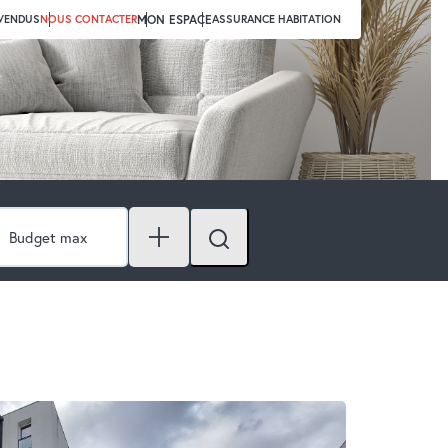
 VENDUS
NOUS CONTACTER
MON ESPACE
ASSURANCE HABITATION