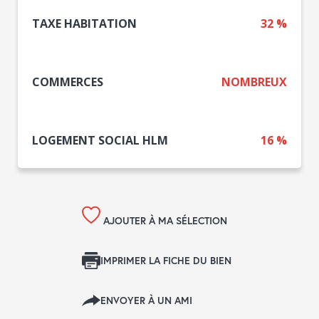
TAXE HABITATION
32 %
COMMERCES
NOMBREUX
LOGEMENT SOCIAL HLM
16 %
AJOUTER À MA SÉLECTION
IMPRIMER LA FICHE DU BIEN
ENVOYER À UN AMI