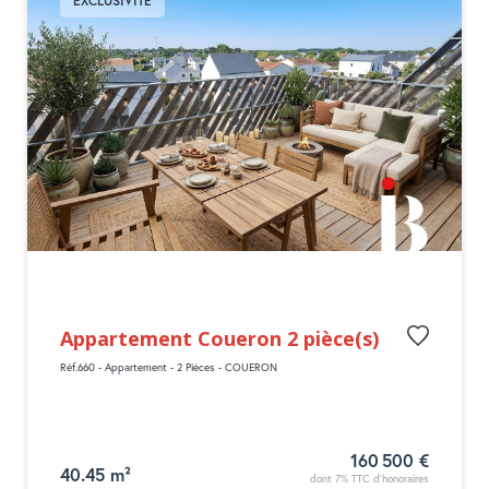
EXCLUSIVITÉ
Appartement Coueron 2 pièce(s)
Réf.660 - Appartement - 2 Pièces - COUERON
160 500 €
40.45 m²
dont 7% TTC d'honoraires