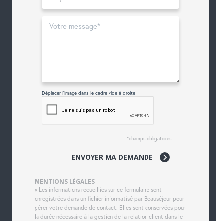
Déplacer l'image dans le cadre vide à droite
*champs obligatoires
ENVOYER MA DEMANDE
MENTIONS LÉGALES
« Les informations recueillies sur ce formulaire sont
enregistrées dans un fichier informatisé par Beauséjour pour
gérer votre demande de contact. Elles sont conservées pour
la durée nécessaire à la gestion de la relation client dans le