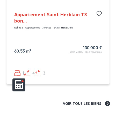
Appartement Saint Herblain T3
bon...
Réf.552 - Appartement - 3 Pièces - SAINT HERBLAIN
130 000 €
60.55 m²
dont 7.88% TTC d'honoraires
1
4
3
VOIR TOUS LES BIENS