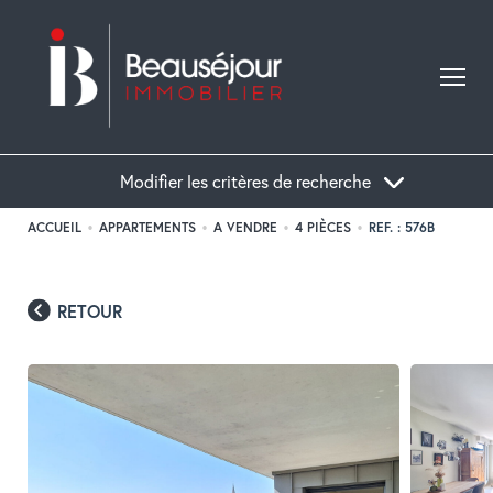
Modifier les critères de recherche
ACCUEIL
APPARTEMENTS
A VENDRE
4 PIÈCES
REF. : 576B
Acheter
Localisation
Type de bien