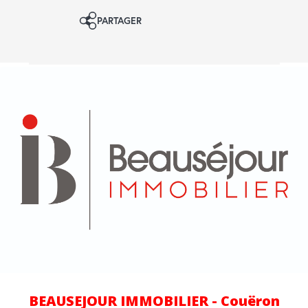
PARTAGER
BEAUSEJOUR IMMOBILIER - Couëron