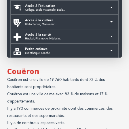
Accès à l'éducation
Collège, Ecole maternelle, Ecole...
Accès à la culture
Bibliothèque, Monument...
Accès à la santé
Hôpital, Pharmacie, Médecin...
Petite enfance
Ludothèque, Crèche
Accès aux services publics
Mairie, Caf, Police, CPAM,...
Couëron
Couëron est une ville de 19 760 habitants dont 73 % des
habitants sont propriétaires.
Couëron est une ville calme avec 83 % de maisons et 17 %
d'appartements.
Il y a 190 commerces de proximité dont des commerces, des
restaurants et des supermarchés.
Il y a de nombreux espaces verts.