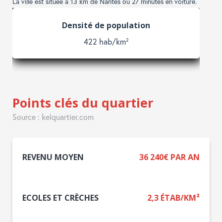
La ville est située à 13 km de Nantes ou 27 minutes en voiture.
Enfants et adolescents
27 %
Points clés du quartier
Source : kelquartier.com
REVENU MOYEN
36 240€ PAR AN
ECOLES ET CRÈCHES
2,3 ÉTAB/KM²