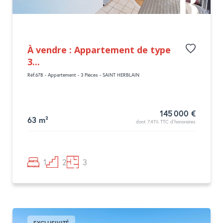
À vendre : Appartement de type
3...
Réf.678 - Appartement - 3 Pièces - SAINT HERBLAIN
145 000 €
63 m²
dont 7.41% TTC d'honoraires
1
2
3