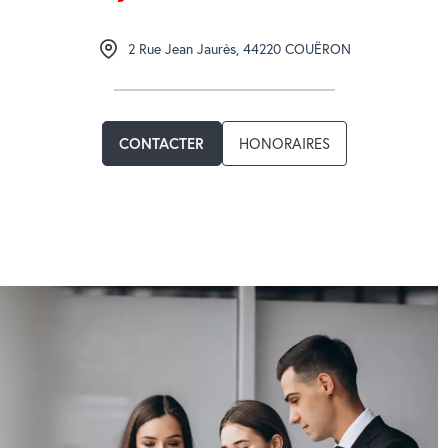
2 Rue Jean Jaurès
,
44220
COUËRON
CONTACTER
HONORAIRES