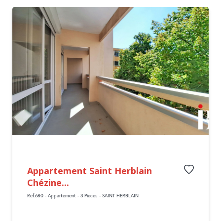
Appartement Saint Herblain
Chézine...
Réf.680 - Appartement - 3 Pièces - SAINT HERBLAIN