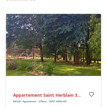
Appartement Saint Herblain 3...
Réf.636 - Appartement - 3 Pièces - SAINT HERBLAIN