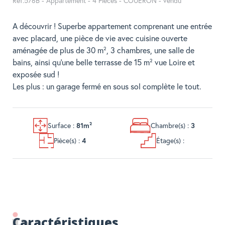
Réf.576B - Appartement - 4 Pièces - COUERON - vendu
A découvrir ! Superbe appartement comprenant une entrée
avec placard, une pièce de vie avec cuisine ouverte
aménagée de plus de 30 m², 3 chambres, une salle de
bains, ainsi qu'une belle terrasse de 15 m² vue Loire et
exposée sud !
Les plus : un garage fermé en sous sol complète le tout.
Surface :
81m²
Chambre(s) :
3
Pièce(s) :
4
Étage(s) :
Caractéristiques