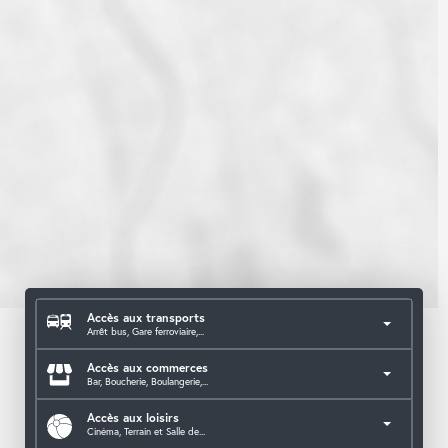
Accès aux transports
Arrêt bus, Gare ferroviaire,...
Accès aux commerces
Bar, Boucherie, Boulangerie,...
Accès aux loisirs
Cinéma, Terrain et Salle de...