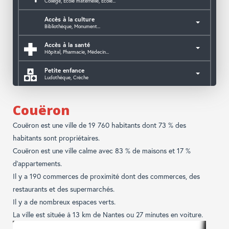
Collège, Ecole maternelle, Ecole...
Accès à la culture
Bibliothèque, Monument...
Accès à la santé
Hôpital, Pharmacie, Médecin...
Petite enfance
Ludothèque, Crèche
Accès aux services publics
Mairie, Caf, Police, CPAM,...
Couëron
Couëron est une ville de 19 760 habitants dont 73 % des
habitants sont propriétaires.
Couëron est une ville calme avec 83 % de maisons et 17 %
d'appartements.
Il y a 190 commerces de proximité dont des commerces, des
restaurants et des supermarchés.
Il y a de nombreux espaces verts.
La ville est située à 13 km de Nantes ou 27 minutes en voiture.