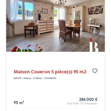
Maison Coueron 5 pièce(s) 95 m2
Réf.419 - Maison - 5 Pièces - COUERON
286 000 €
95 m²
dont 5.93% TTC d'honoraires