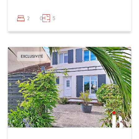
2
0
5
EXCLUSIVITÉ