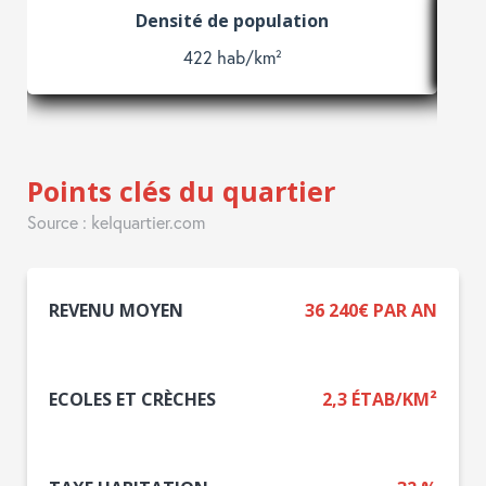
Densité de population
422 hab/km²
Points clés du quartier
Source : kelquartier.com
REVENU MOYEN
36 240€ PAR AN
ECOLES ET CRÈCHES
2,3 ÉTAB/KM²