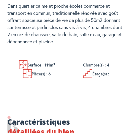
Dans quartier calme et proche écoles commerce et
transport en commun, traditionnelle rénovée avec goût
offrant spacieuse pièce de vie de plus de 50m2 donnant
sur terrasse et jardin clos sans vis-à-vis, 4 chambres dont
2 en rez de chaussée, salle de bain, salle d'eau, garage et
dépendance et piscine.
Surface :
Chambre(s) :
111m²
4
Pièce(s) :
Étage(s) :
6
Caractéristiques
détaillées du bien