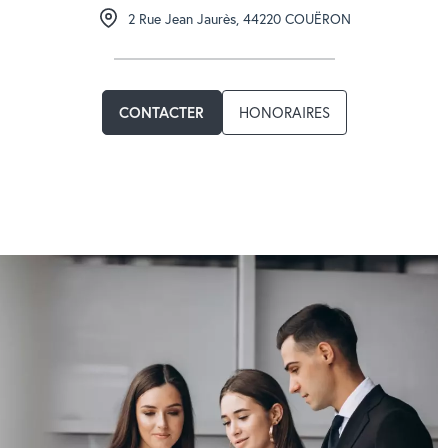
2 Rue Jean Jaurès
,
44220
COUËRON
HONORAIRES
CONTACTER