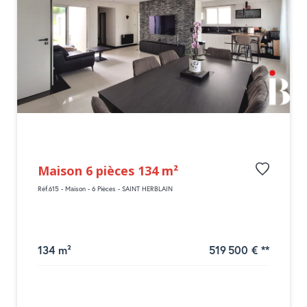
Maison 6 pièces 134 m²
Réf.615 - Maison - 6 Pièces - SAINT HERBLAIN
134 m²
519 500 €
**