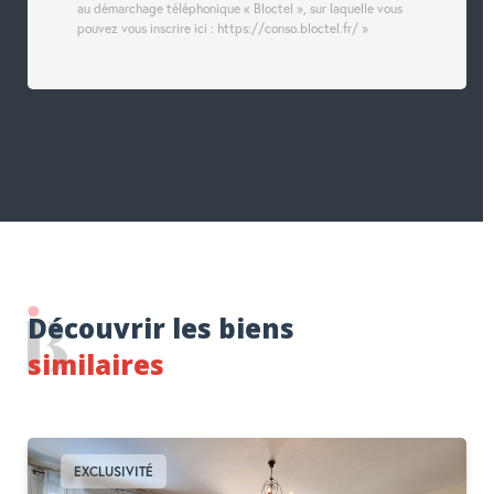
au démarchage téléphonique « Bloctel », sur laquelle vous
pouvez vous inscrire ici : https://conso.bloctel.fr/ »
Découvrir les biens
similaires
EXCLUSIVITÉ