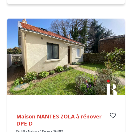
Maison NANTES ZOLA à rénover
DPE D
Réf.639 - Maison - 5 Pièces - NANTES