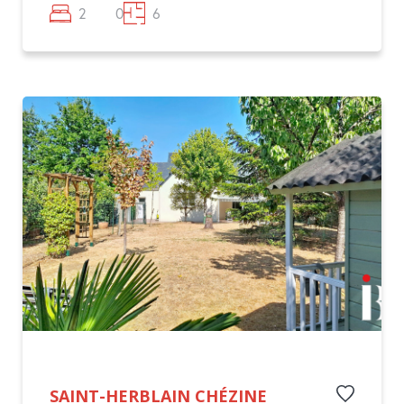
2
0
6
SAINT-HERBLAIN CHÉZINE