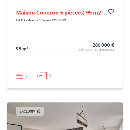
Maison Coueron 5 pièce(s) 95 m2
Réf.419 - Maison - 5 Pièces - COUERON
286 000 €
95 m²
dont 5.93% TTC d'honoraires
2
0
5
EXCLUSIVITÉ