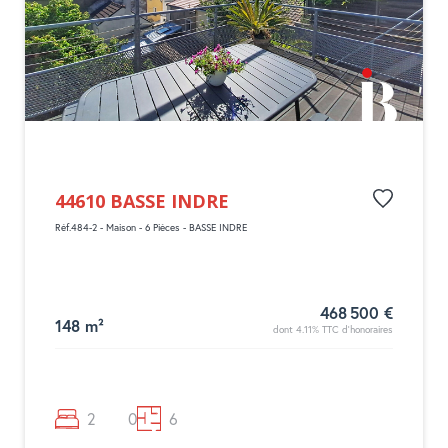
44610 BASSE INDRE
Réf.484-2 - Maison - 6 Pièces - BASSE INDRE
468 500 €
148 m²
dont 4.11% TTC d'honoraires
2
0
6