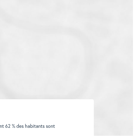
ont 62 % des habitants sont