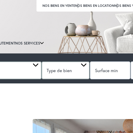
NOS BIENS EN VENTE
NOS BIENS EN LOCATION
NOS BIENS
UTEMENT
NOS SERVICES
Type de bien
AISON
REF. : 521