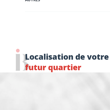
Localisation de votre
futur quartier
Accès aux transports