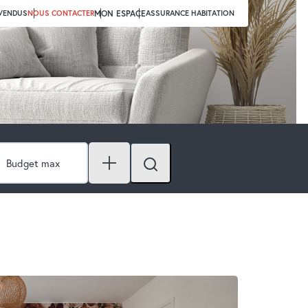
 VENDUS
NOUS CONTACTER
MON ESPACE
ASSURANCE HABITATION