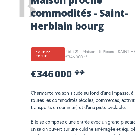
commodités - Saint-
Herblain bourg
Réf.521 - Maison - 5 Pièces - SAINT 
COUP DE
COEUR
€346 000
**
€346 000
**
Charmante maison située au fond d'une impasse, à
toutes les commodités (écoles, commerces, activit
transports en commun) et d'une piste cyclable.
Elle se compose d'une entrée avec un grand placar
un salon ouvert sur une cuisine aménagée et équipé