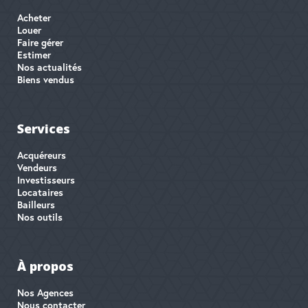
Acheter
Louer
Faire gérer
Estimer
Nos actualités
Biens vendus
Services
Acquéreurs
Vendeurs
Investisseurs
Locataires
Bailleurs
Nos outils
À propos
Nos Agences
Nous contacter