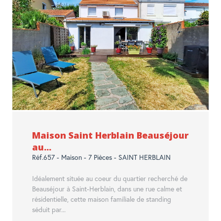
Maison Saint Herblain Beauséjour
au...
Réf.657 - Maison - 7 Pièces - SAINT HERBLAIN
Idéalement située au coeur du quartier recherché de
Beauséjour à Saint-Herblain, dans une rue calme et
résidentielle, cette maison familiale de standing
séduit par...