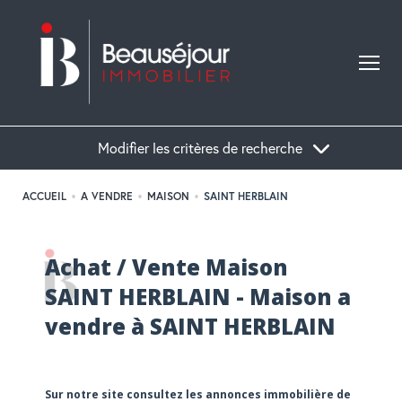
Modifier les critères de recherche
ACCUEIL
A VENDRE
MAISON
SAINT HERBLAIN
Acheter
Achat / Vente Maison
Localisation
Type de bien
SAINT HERBLAIN - Maison a
vendre à SAINT HERBLAIN
Sur notre site consultez les annonces immobilière de