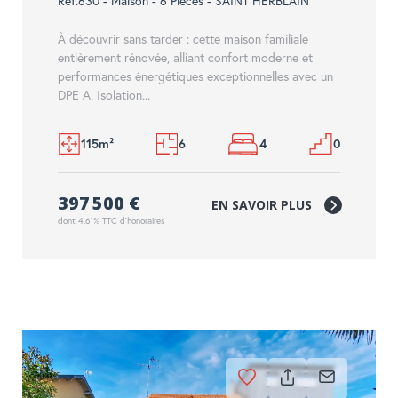
Réf.630 - Maison - 6 Pièces - SAINT HERBLAIN
À découvrir sans tarder : cette maison familiale
entièrement rénovée, alliant confort moderne et
performances énergétiques exceptionnelles avec un
DPE A. Isolation...
115m²
6
4
0
397 500 €
EN SAVOIR PLUS
dont 4.61% TTC d'honoraires