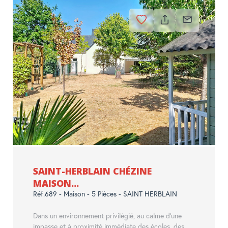
SAINT-HERBLAIN CHÉZINE
MAISON...
Réf.689 - Maison - 5 Pièces - SAINT HERBLAIN
Dans un environnement privilégié, au calme d'une
impasse et à proximité immédiate des écoles, des