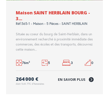
Maison SAINT HERBLAIN BOURG -
3...
Réf.565-1 - Maison - 5 Pièces - SAINT HERBLAIN
Située au coeur du bourg de Saint-Herblain, dans un
environnement recherché à proximité immédiate des
commerces, des écoles et des transports, découvrez
cette maison...
76m²
5
3
0
264 000 €
EN SAVOIR PLUS
dont 5.6% TTC d'honoraires