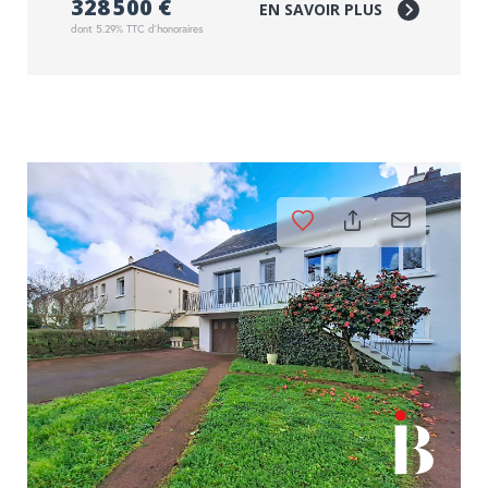
328 500 €
EN SAVOIR PLUS
dont 5.29% TTC d'honoraires