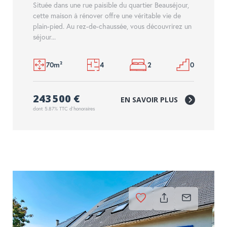
Située dans une rue paisible du quartier Beauséjour,
cette maison à rénover offre une véritable vie de
plain-pied. Au rez-de-chaussée, vous découvrirez un
séjour...
70m²
4
2
0
243 500 €
EN SAVOIR PLUS
dont 5.87% TTC d'honoraires