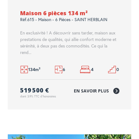
Maison 6 pièces 134 m²
Réf.615 - Maison - 6 Pièces - SAINT HERBLAIN
En exclusivité ! A découvrir sans tarder, maison aux
prestations de qualités, qui allie confort moderne et
sérénité, à deux pas des commodités. Ce qui la
rend...
134m²
6
4
0
519 500 €
EN SAVOIR PLUS
dont 3.9% TTC d'honoraires