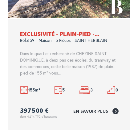
EXCLUSIVITÉ - PLAIN-PIED -...
Réf.659 - Maison - 5 Pièces - SAINT HERBLAIN
Dans le quartier recherché de CHEZINE SAINT
DOMINIQUE, à deux pas des écoles, du tramway et
des commerces, cette belle maison (1987) de plain-
pied de 155 m² vous...
155m²
5
3
0
397 500 €
EN SAVOIR PLUS
dont 4.61% TTC d'honoraires