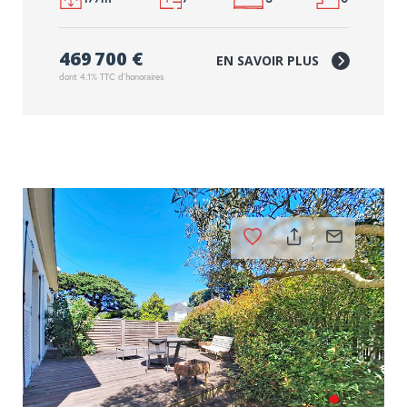
469 700 €
EN SAVOIR PLUS
dont 4.1% TTC d'honoraires