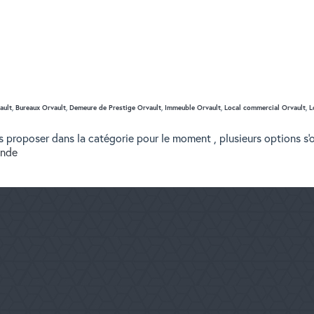
ault
,
Bureaux Orvault
,
Demeure de Prestige Orvault
,
Immeuble Orvault
,
Local commercial Orvault
,
L
 proposer dans la catégorie pour le moment , plusieurs options s'o
ande