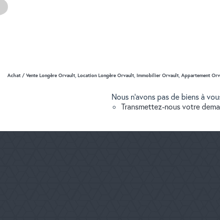
Achat / Vente Longère Orvault
,
Location Longère Orvault
,
Immobilier Orvault
,
Appartement Orv
Nous n'avons pas de biens à vous
Transmettez-nous votre dem