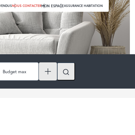
 VENDUS
NOUS CONTACTER
MON ESPACE
ASSURANCE HABITATION