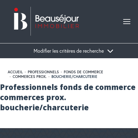
Modifier les critères de recherche
ACCUEIL
PROFESSIONNELS
FONDS DE COMMERCE
COMMERCES PROX.
BOUCHERIE/CHARCUTERIE
Professionnels fonds de commerce
commerces prox.
boucherie/charcuterie
Nous n'avons pas de biens à vous proposer dans la catégorie Professionnels
Fonds de commerce Commerces Prox. Boucherie/Charcuterie pour le moment ,