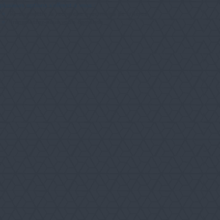
RECHERCHER
plusieurs options s'offrent à vous :
Re-soumettre la recherche avec moins de critères.
Transmettez-nous votre demande