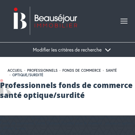
Modifier les critères de recherche
ACCUEIL
PROFESSIONNELS
FONDS DE COMMERCE
SANTÉ
OPTIQUE/SURDITÉ
Professionnels fonds de commerce
santé optique/surdité
Nous n'avons pas de biens à vous proposer dans la catégorie Professionnels
Fonds de commerce Santé Optique/Surdité pour le moment , plusieurs options
s'offrent à vous :
Re-soumettre la recherche avec moins de critères.