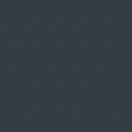
RECHERCHER
Transmettez-nous votre demande