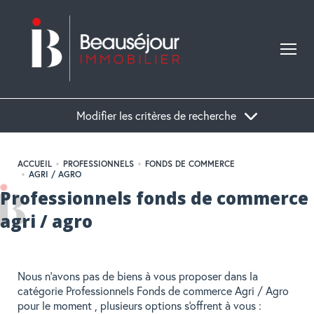
Modifier les critères de recherche
ACCUEIL
PROFESSIONNELS
FONDS DE COMMERCE
Acheter
AGRI / AGRO
Professionnels fonds de commerce
agri / agro
Localisation
Type de bien
Nous n'avons pas de biens à vous proposer dans la
catégorie Professionnels Fonds de commerce Agri / Agro
pour le moment , plusieurs options s'offrent à vous :