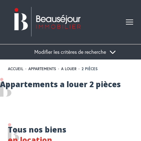
Modifier les critères de recherche
ACCUEIL
APPARTEMENTS
A LOUER
2 PIÈCES
Acheter
Appartements a louer 2 pièces
Localisation
Type de bien
Tous nos biens
en location