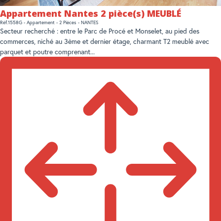
Appartement Nantes 2 pièce(s) MEUBLÉ
Réf.1558G - Appartement - 2 Pièces - NANTES
Secteur recherché : entre le Parc de Procé et Monselet, au pied des
commerces, niché au 3ème et dernier étage, charmant T2 meublé avec
parquet et poutre comprenant...