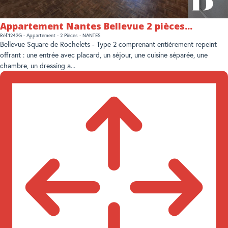
Appartement Nantes Bellevue 2 pièces...
Réf.1242G - Appartement - 2 Pièces - NANTES
Bellevue Square de Rochelets - Type 2 comprenant entièrement repeint
offrant : une entrée avec placard, un séjour, une cuisine séparée, une
chambre, un dressing a...