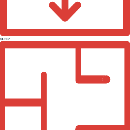
31.81m²