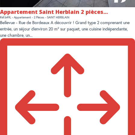
Appartement Saint Herblain 2 pièces...
Réf.649L - Appartement - 2 Pièces - SAINT HERBLAIN
Bellevue - Rue de Bordeaux A découvrir ! Grand type 2 comprenant une
entrée, un séjour d'environ 20 m² sur paquet, une cuisine indépendante,
une chambre, un...