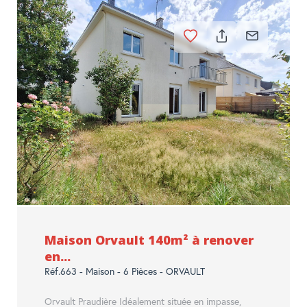
Maison Orvault 140m² à renover
en...
Réf.663 - Maison - 6 Pièces - ORVAULT
Orvault Praudière Idéalement située en impasse,