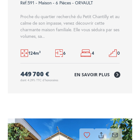
Réf.591 - Maison - 6 Pièces - ORVAULT
Proche du quartier recherché du Petit Chantilly et au
calme de son impasse, venez découvrir cette
charmante maison familiale. Elle vous séduira par ses
volumes, sa...
124m²
6
4
0
449 700 €
EN SAVOIR PLUS
dont 4.29% TTC d'honoraires