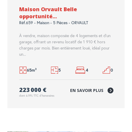
Maison Orvault Belle
opportunité...
Réf.659 - Maison - 5 Pièces - ORVAULT
À vendre, maison composée de 4 logements et d'un
garage, offrant un revenu locatif de 1 910 € hors
charges par mois. Bien entièrement loué, idéal pour
un...
65m²
5
4
0
223 000 €
EN SAVOIR PLUS
dont 6.19% TTC d'honoraires