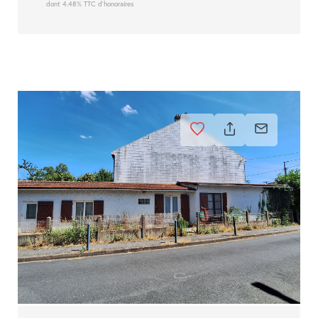
dont 4.48% TTC d'honoraires