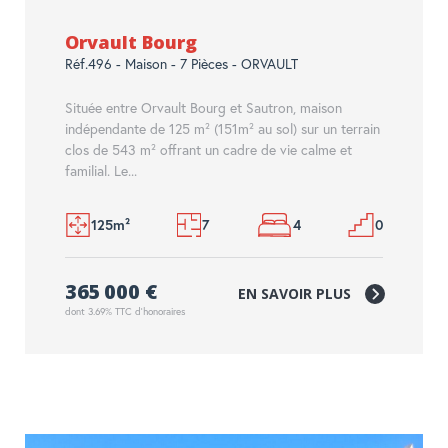
Orvault Bourg
Réf.496 - Maison - 7 Pièces - ORVAULT
Située entre Orvault Bourg et Sautron, maison
indépendante de 125 m² (151m² au sol) sur un terrain
clos de 543 m² offrant un cadre de vie calme et
familial. Le...
125m²
7
4
0
365 000 €
EN SAVOIR PLUS
dont 3.69% TTC d'honoraires