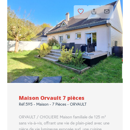
Maison Orvault 7 pièces
Réf.595 - Maison - 7 Pièces - ORVAULT
ORVAULT / CHOLIERE Maison familiale de 125 m²
sans vis-à-vis, offrant une vie de plain-pied avec une
pièce de vie lumineuse exposée sud, une cuisine