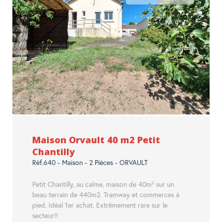
Maison Orvault 40 m2 Petit
Chantilly
Réf.640 - Maison - 2 Pièces - ORVAULT
Petit Chantilly, au calme, maison de 40m² sur un
beau terrain de 440m2. Tramway et commerces à
pied. Idéal 1er achat. Extrêmement rare sur le
secteur!!