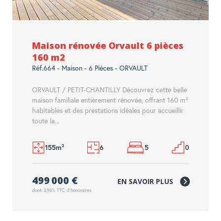
Maison rénovée Orvault 6 pièces
160 m2
Réf.664 - Maison - 6 Pièces - ORVAULT
ORVAULT / PETIT-CHANTILLY Découvrez cette belle
maison familiale entièrement rénovée, offrant 160 m²
habitables et des prestations idéales pour accueillir
toute la...
155m²
6
5
0
499 000 €
EN SAVOIR PLUS
dont 3.96% TTC d'honoraires