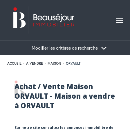
Modifier les critères de recherche
ACCUEIL
A VENDRE
MAISON
ORVAULT
Acheter
Achat / Vente Maison
Localisation
Type de bien
ORVAULT - Maison a vendre
à ORVAULT
Sur notre site consultez les annonces immobilière de