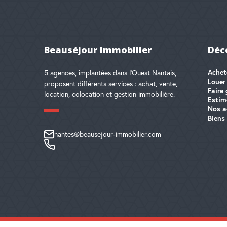
Beauséjour Immobilier
Déc
Achet
5 agences, implantées dans l'Ouest Nantais,
Louer
proposent différents services : achat, vente,
Faire 
location, colocation et gestion immobilière.
Estim
Nos a
Biens
nantes@beausejour-immobilier.com