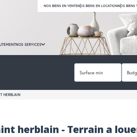
NOS BIENS EN VENTE
NOS BIENS EN LOCATION
NOS BIENS
UTEMENT
NOS SERVICES
T HERBLAIN
int herblain - Terrain a loue