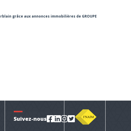
 herblain grâce aux annonces immobilières de GROUPE
Suivez-nous