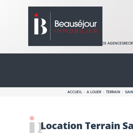
QUI SOMMES-NOUS ?
NOS AGENCES
RECR
ACCUEIL
A LOUER
TERRAIN
SAIN
Location Terrain Sa