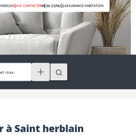
 VENDUS
NOUS CONTACTER
MON ESPACE
ASSURANCE HABITATION
r à Saint herblain