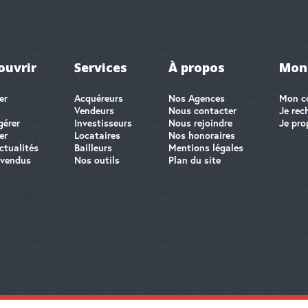
ouvrir
Services
À propos
Mon
er
Acquéreurs
Nos Agences
Mon c
Vendeurs
Nous contacter
Je rec
gérer
Investisseurs
Nous rejoindre
Je pro
er
Locataires
Nos honoraires
ctualités
Bailleurs
Mentions légales
 vendus
Nos outils
Plan du site